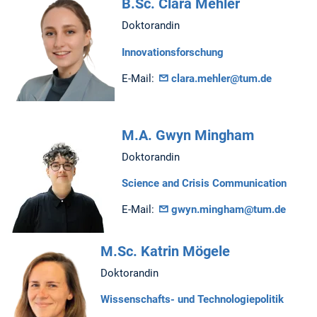
B.Sc. Clara Mehler
Doktorandin
Innovationsforschung
E-Mail:
clara.mehler@tum.de
M.A. Gwyn Mingham
Doktorandin
Science and Crisis Communication
E-Mail:
gwyn.mingham@tum.de
M.Sc. Katrin Mögele
Doktorandin
Wissenschafts- und Technologiepolitik