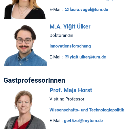
E-Mail:
laura.vogel@tum.de
M.A. Yiğit Ülker
Doktorandin
Innovationsforschung
E-Mail:
yigit.ulker@tum.de
GastprofessorInnen
Prof. Maja Horst
Visiting Professor
Wissenschafts- und Technologiepolitik
E-Mail:
ge45zol@mytum.de