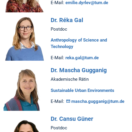
E-Mail:
emilie.dyrlev@tum.de
Dr. Réka Gal
Postdoc
Anthropology of Science and
Technology
E-Mail:
reka.gal@tum.de
Dr. Mascha Gugganig
Akademische Rätin
Sustainable Urban Environments
E-Mail:
mascha.gugganig@tum.de
Dr. Cansu Güner
Postdoc