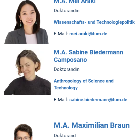
M.A. Mei Araki
Doktorandin
Wissenschafts- und Technologiepolitik
E-Mail:
mei.araki@tum.de
M.A. Sabine Biedermann
Camposano
Doktorandin
Anthropology of Science and
Technology
E-Mail:
sabine.biedermann@tum.de
M.A. Maximilian Braun
Doktorand