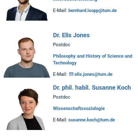
E-Mail:
bernhard.isopp@tum.de
Dr. Elis Jones
Postdoc
Philosophy and History of Science and
Technology
E-Mail:
elis.jones@tum.de
Dr. phil. habil. Susanne Koch
Postdoc
Wissenschaftssoziologie
E-Mail:
susanne.koch@tum.de