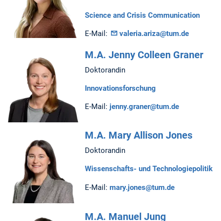
Science and Crisis Communication
E-Mail:
valeria.ariza@tum.de
M.A. Jenny Colleen Graner
Doktorandin
Innovationsforschung
E-Mail:
jenny.graner@tum.de
M.A. Mary Allison Jones
Doktorandin
Wissenschafts- und Technologiepolitik
E-Mail:
mary.jones@tum.de
M.A. Manuel Jung