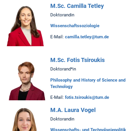
M.Sc. Camilla Tetley
Doktorandin
Wissenschaftssoziologie
E-Mail:
camilla.tetley@tum.de
M.Sc. Fotis Tsiroukis
Doktorand*in
Philosophy and History of Science and
Technology
E-Mail:
fotis.tsiroukis@tum.de
M.A. Laura Vogel
Doktorandin
Wissenschafts- und Technologiepolitik