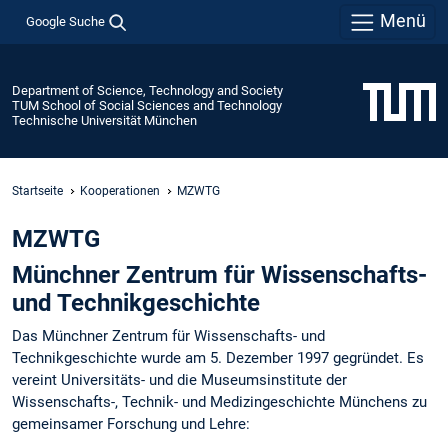
Menü
Google Suche
Department of Science, Technology and Society
TUM School of Social Sciences and Technology
Technische Universität München
Startseite
Kooperationen
MZWTG
MZWTG
Münchner Zentrum für Wissenschafts-
und Technikgeschichte
Das Münchner Zentrum für Wissenschafts- und
Technikgeschichte wurde am 5. Dezember 1997 gegründet. Es
vereint Universitäts- und die Museumsinstitute der
Wissenschafts-, Technik- und Medizingeschichte Münchens zu
gemeinsamer Forschung und Lehre: