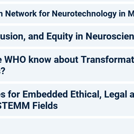
n Network for Neurotechnology in 
clusion, and Equity in Neuroscie
e WHO know about Transformat
s?
es for Embedded Ethical, Legal 
 STEMM Fields