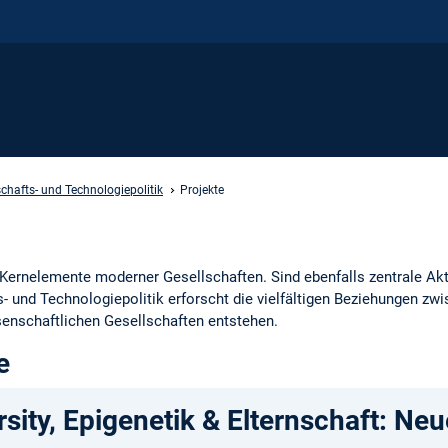
chafts- und Technologiepolitik
Projekte
ernelemente moderner Gesellschaften. Sind ebenfalls zentrale Akte
- und Technologiepolitik erforscht die vielfältigen Beziehungen zwi
nschaftlichen Gesellschaften entstehen.
e
rsity, Epigenetik & Elternschaft: N