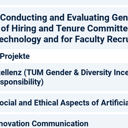
, Conducting and Evaluating Ge
of Hiring and Tenure Committee
echnology and for Faculty Recr
Projekte
zellenz (TUM Gender & Diversity Inc
sponsibility)
ial and Ethical Aspects of Artificia
nnovation Communication