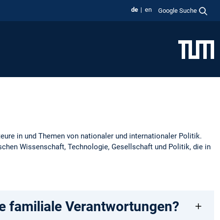
de
en
Google Suche
ure in und Themen von nationaler und internationaler Politik.
schen Wissenschaft, Technologie, Gesellschaft und Politik, die in
eue familiale Verantwortungen?