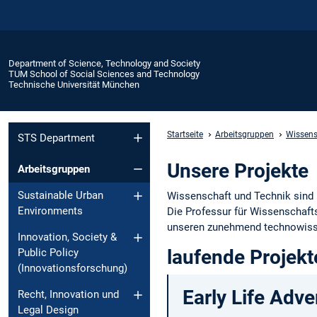
Department of Science, Technology and Society
TUM School of Social Sciences and Technology
Technische Universität München
Startseite
Arbeitsgruppen
Wissens
STS Department
Unsere Projekte
Arbeitsgruppen
Sustainable Urban
Wissenschaft und Technik sind K
Environments
Die Professur für Wissenschafts
unseren zunehmend technowisse
Innovation, Society &
laufende Projekt
Public Policy
(Innovationsforschung)
Early Life Adve
Recht, Innovation und
Legal Design