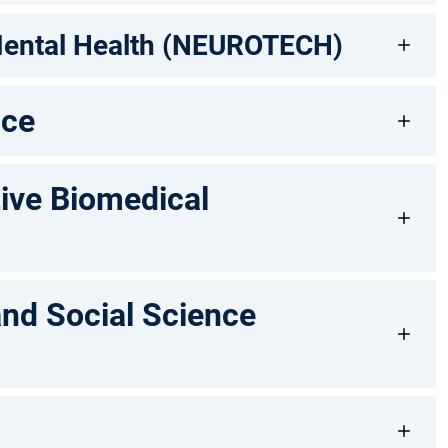
Mental Health (NEUROTECH)
nce
ive Biomedical
and Social Science