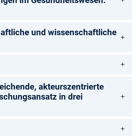
ungen im Gesundheitswesen.
aftliche und wissenschaftliche
leichende, akteurszentrierte
schungsansatz in drei