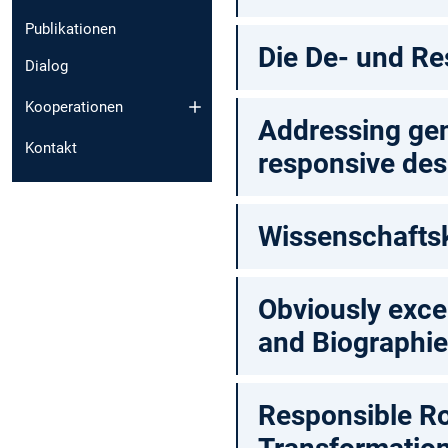
Publikationen
Die De- und Re
Dialog
Kooperationen
Addressing gend
Kontakt
responsive des
Wissenschaftsk
Obviously excel
and Biographie
Responsible Ro