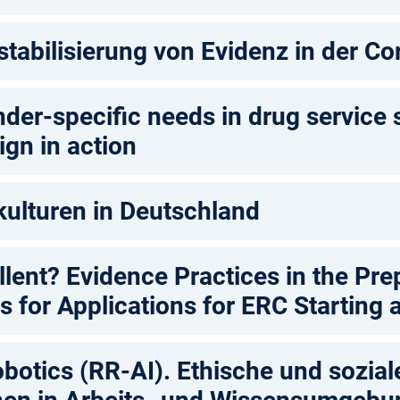
stabilisierung von Evidenz in der Co
er-specific needs in drug service s
ign in action
ulturen in Deutschland
lent? Evidence Practices in the Pre
s for Applications for ERC Starting 
botics (RR-AI). Ethische und sozial