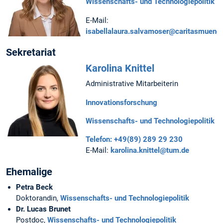
Wissenschafts- und Technologiepolitik
E-Mail:
isabellalaura.salvamoser@caritasmuenc
Sekretariat
Karolina Knittel
Administrative Mitarbeiterin
Innovationsforschung
Wissenschafts- und Technologiepolitik
Telefon: +49(89) 289 29 230
E-Mail:
karolina.knittel@tum.de
Ehemalige
Petra Beck
Doktorandin,
Wissenschafts- und Technologiepolitik
Dr. Lucas Brunet
Postdoc,
Wissenschafts- und Technologiepolitik