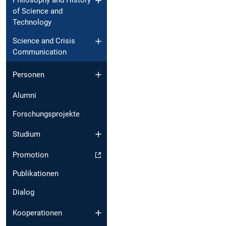
Philosophy and History
of Science and
Technology
Science and Crisis
Communication
Personen
Alumni
Forschungsprojekte
Studium
Promotion
Publikationen
Dialog
Kooperationen