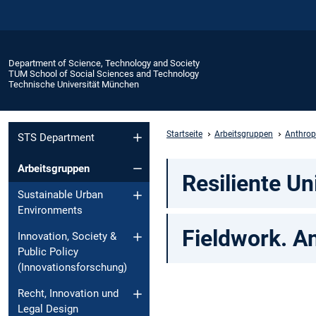
Department of Science, Technology and Society
TUM School of Social Sciences and Technology
Technische Universität München
Startseite
Arbeitsgruppen
Anthrop
STS Department
Arbeitsgruppen
Resiliente Un
Sustainable Urban
Environments
Fieldwork. A
Innovation, Society &
Public Policy
(Innovationsforschung)
Recht, Innovation und
Legal Design