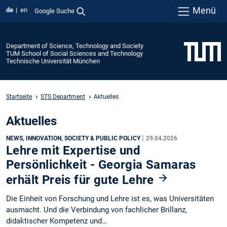
Menü
de
en
Google Suche
Department of Science, Technology and Society
TUM School of Social Sciences and Technology
Technische Universität München
Startseite
STS Department
Aktuelles
Aktuelles
|
NEWS, INNOVATION, SOCIETY & PUBLIC POLICY
29.04.2026
Lehre mit Expertise und
Persönlichkeit - Georgia Samaras
erhält Preis für gute Lehre
Die Einheit von Forschung und Lehre ist es, was Universitäten
ausmacht. Und die Verbindung von fachlicher Brillanz,
didaktischer Kompetenz und…