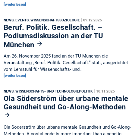
[weiterlesen]
|
NEWS, EVENTS, WISSENSCHAFTSSOZIOLOGIE
09.12.2025
Beruf. Politik. Gesellschaft. –
Podiumsdiskussion an der TU
München
Am 26. November 2025 fand an der TU München die
Veranstaltung „Beruf. Politik. Gesellschaft.“ statt, ausgerichtet
vom Lehrstuhl für Wissenschafts- und…
[weiterlesen]
|
NEWS, WISSENSCHAFTS- UND TECHNOLOGIEPOLITIK
10.11.2025
Ola Söderström über urbane mentale
Gesundheit und Go-Along-Methoden
Ola Söderström über urbane mentale Gesundheit und Go-Along-
Methoden „A postal code is more important than a genetic