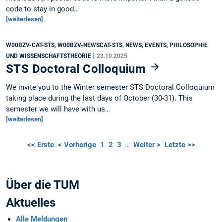
code to stay in good…
[weiterlesen]
W00BZV-CAT-STS, W00BZV-NEWSCAT-STS, NEWS, EVENTS, PHILOSOPHIE
|
UND WISSENSCHAFTSTHEORIE
23.10.2025
STS Doctoral Colloquium
We invite you to the Winter semester STS Doctoral Colloquium
taking place during the last days of October (30-31). This
semester we will have with us…
[weiterlesen]
<< Erste
< Vorherige
1
2
3
…
Weiter >
Letzte >>
Über die TUM
Aktuelles
Alle Meldungen