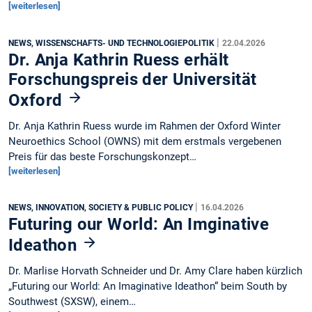
[weiterlesen]
|
NEWS, WISSENSCHAFTS- UND TECHNOLOGIEPOLITIK
22.04.2026
Dr. Anja Kathrin Ruess erhält
Forschungspreis der Universität
Oxford
Dr. Anja Kathrin Ruess wurde im Rahmen der Oxford Winter
Neuroethics School (OWNS) mit dem erstmals vergebenen
Preis für das beste Forschungskonzept…
[weiterlesen]
|
NEWS, INNOVATION, SOCIETY & PUBLIC POLICY
16.04.2026
Futuring our World: An Imginative
Ideathon
Dr. Marlise Horvath Schneider und Dr. Amy Clare haben kürzlich
„Futuring our World: An Imaginative Ideathon“ beim South by
Southwest (SXSW), einem…