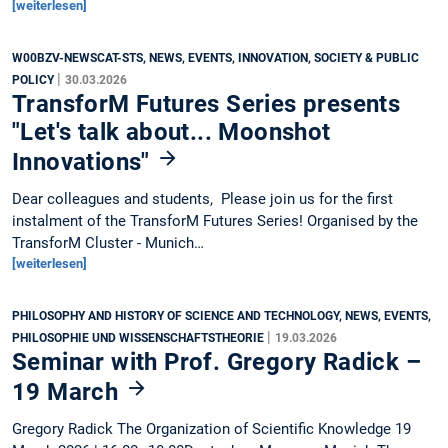
[weiterlesen]
W00BZV-NEWSCAT-STS, NEWS, EVENTS, INNOVATION, SOCIETY & PUBLIC
|
POLICY
30.03.2026
TransforM Futures Series presents
"Let's talk about... Moonshot
Innovations"
Dear colleagues and students, Please join us for the first
instalment of the TransforM Futures Series! Organised by the
TransforM Cluster - Munich…
[weiterlesen]
PHILOSOPHY AND HISTORY OF SCIENCE AND TECHNOLOGY, NEWS, EVENTS,
|
PHILOSOPHIE UND WISSENSCHAFTSTHEORIE
19.03.2026
Seminar with Prof. Gregory Radick –
19 March
Gregory Radick The Organization of Scientific Knowledge 19