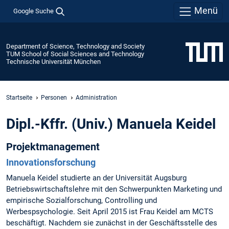
Menü
Google Suche
Department of Science, Technology and Society
TUM School of Social Sciences and Technology
Technische Universität München
Startseite
Personen
Administration
Dipl.-Kffr. (Univ.) Manuela Keidel
Projektmanagement
Innovationsforschung
Manuela Keidel studierte an der Universität Augsburg
Betriebswirtschaftslehre mit den Schwerpunkten Marketing und
empirische Sozialforschung, Controlling und
Werbespsychologie. Seit April 2015 ist Frau Keidel am MCTS
beschäftigt. Nachdem sie zunächst in der Geschäftsstelle des