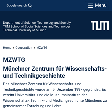
Menu
Google search
Department of Science, Technology and Society
TUM School of Social Sciences and Technology
Technical University of Munich
Home
Cooperation
MZWTG
MZWTG
Münchner Zentrum für Wissenschafts-
und Technikgeschichte
Das Münchner Zentrum für Wissenschafts- und
Technikgeschichte wurde am 5. Dezember 1997 gegründet. Es
vereint Universitäts- und die Museumsinstitute der
Wissenschafts-, Technik- und Medizingeschichte Münchens zu
gemeinsamer Forschung und Lehre: