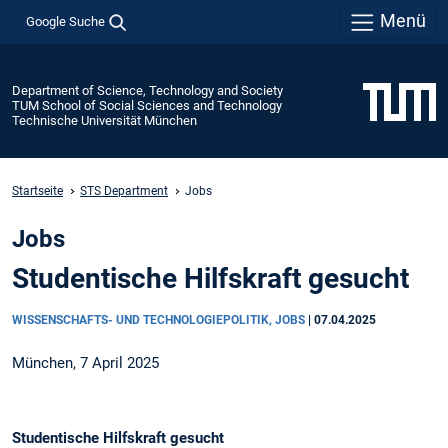
Menü
Google Suche
Department of Science, Technology and Society
TUM School of Social Sciences and Technology
Technische Universität München
Startseite
STS Department
Jobs
Jobs
Studentische Hilfskraft gesucht
WISSENSCHAFTS- UND TECHNOLOGIEPOLITIK, JOBS
|
07.04.2025
München, 7 April 2025
Studentische Hilfskraft gesucht