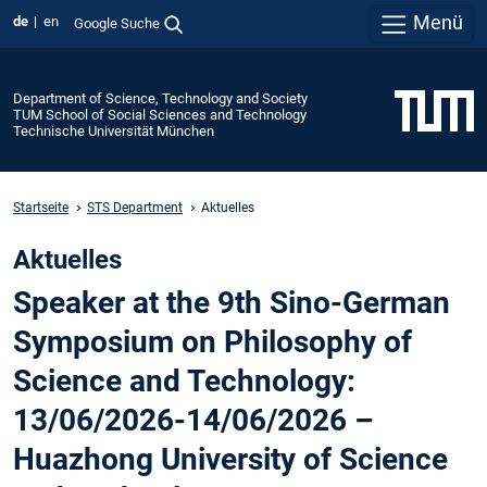
Menü
de
en
Google Suche
Department of Science, Technology and Society
TUM School of Social Sciences and Technology
Technische Universität München
Startseite
STS Department
Aktuelles
Aktuelles
Speaker at the 9th Sino-German
Symposium on Philosophy of
Science and Technology:
13/06/2026-14/06/2026 –
Huazhong University of Science