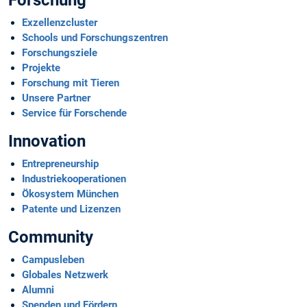
Forschung
Exzellenzcluster
Schools und Forschungszentren
Forschungsziele
Projekte
Forschung mit Tieren
Unsere Partner
Service für Forschende
Innovation
Entrepreneurship
Industriekoopera­tionen
Ökosystem München
Patente und Lizenzen
Community
Campusleben
Globales Netzwerk
Alumni
Spenden und Fördern