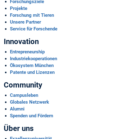
Forschungsziele
Projekte
Forschung mit Tieren
Unsere Partner
Service für Forschende
Innovation
Entrepreneurship
Industriekoopera­tionen
Ökosystem München
Patente und Lizenzen
Community
Campusleben
Globales Netzwerk
Alumni
Spenden und Fördern
Über uns
Exzellenzuniversität