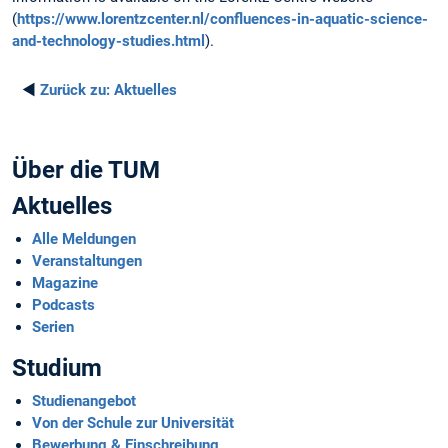
(
https://www.lorentzcenter.nl/confluences-in-aquatic-science-
and-technology-studies.html
).
◄
Zurück zu:
Aktuelles
Über die TUM
Aktuelles
Alle Meldungen
Veranstaltungen
Magazine
Podcasts
Serien
Studium
Studienangebot
Von der Schule zur Universität
Bewerbung & Einschreibung