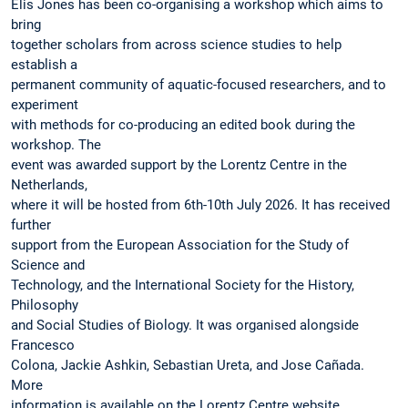
Elis Jones has been co-organising a workshop which aims to
bring
together scholars from across science studies to help
establish a
permanent community of aquatic-focused researchers, and to
experiment
with methods for co-producing an edited book during the
workshop. The
event was awarded support by the Lorentz Centre in the
Netherlands,
where it will be hosted from 6th-10th July 2026. It has received
further
support from the European Association for the Study of
Science and
Technology, and the International Society for the History,
Philosophy
and Social Studies of Biology. It was organised alongside
Francesco
Colona, Jackie Ashkin, Sebastian Ureta, and Jose Cañada.
More
information is available on the Lorentz Centre website