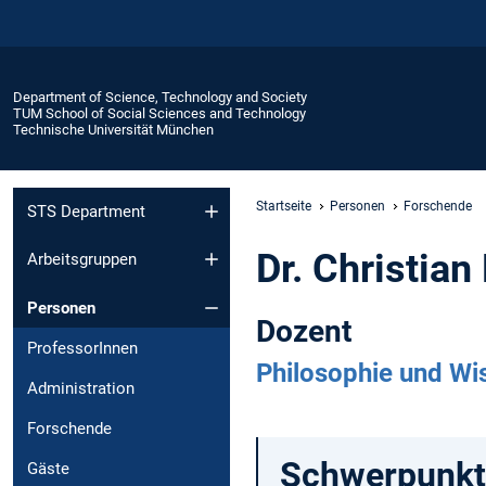
Department of Science, Technology and Society
TUM School of Social Sciences and Technology
Technische Universität München
Startseite
Personen
Forschende
STS Department
Dr. Christian
Arbeitsgruppen
Personen
Dozent
ProfessorInnen
Philosophie und Wi
Administration
Forschende
Schwerpunkt
Gäste