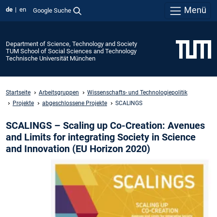
Menü
de
en
Google Suche
Department of Science, Technology and Society
TUM School of Social Sciences and Technology
Technische Universität München
Startseite
Arbeitsgruppen
Wissenschafts- und Technologiepolitik
Projekte
abgeschlossene Projekte
SCALINGS
SCALINGS – Scaling up Co-Creation: Avenues
and Limits for integrating Society in Science
and Innovation (EU Horizon 2020)