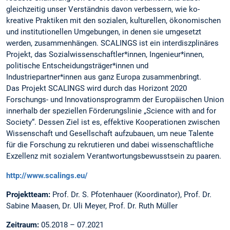
gleichzeitig unser Verständnis davon verbessern, wie ko-
kreative Praktiken mit den sozialen, kulturellen, ökonomischen
und institutionellen Umgebungen, in denen sie umgesetzt
werden, zusammenhängen. SCALINGS ist ein interdiszplinäres
Projekt, das Sozialwissenschaftler*innen, Ingenieur*innen,
politische Entscheidungsträger*innen und
Industriepartner*innen aus ganz Europa zusammenbringt.
Das Projekt SCALINGS wird durch das Horizont 2020
Forschungs- und Innovationsprogramm der Europäischen Union
innerhalb der speziellen Förderungslinie „Science with and for
Society“. Dessen Ziel ist es, effektive Kooperationen zwischen
Wissenschaft und Gesellschaft aufzubauen, um neue Talente
für die Forschung zu rekrutieren und dabei wissenschaftliche
Exzellenz mit sozialem Verantwortungsbewusstsein zu paaren.
http://www.scalings.eu/
Projektteam:
Prof. Dr. S. Pfotenhauer (Koordinator), Prof. Dr.
Sabine Maasen, Dr. Uli Meyer, Prof. Dr. Ruth Müller
Zeitraum:
05.2018 – 07.2021