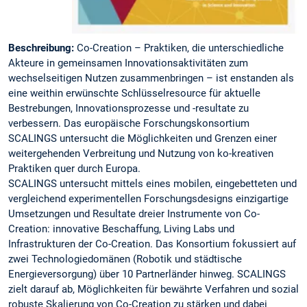
Beschreibung:
Co-Creation – Praktiken, die unterschiedliche
Akteure in gemeinsamen Innovationsaktivitäten zum
wechselseitigen Nutzen zusammenbringen – ist enstanden als
eine weithin erwünschte Schlüsselresource für aktuelle
Bestrebungen, Innovationsprozesse und -resultate zu
verbessern. Das europäische Forschungskonsortium
SCALINGS untersucht die Möglichkeiten und Grenzen einer
weitergehenden Verbreitung und Nutzung von ko-kreativen
Praktiken quer durch Europa.
SCALINGS untersucht mittels eines mobilen, eingebetteten und
vergleichend experimentellen Forschungsdesigns einzigartige
Umsetzungen und Resultate dreier Instrumente von Co-
Creation: innovative Beschaffung, Living Labs und
Infrastrukturen der Co-Creation. Das Konsortium fokussiert auf
zwei Technologiedomänen (Robotik und städtische
Energieversorgung) über 10 Partnerländer hinweg. SCALINGS
zielt darauf ab, Möglichkeiten für bewährte Verfahren und sozial
robuste Skalierung von Co-Creation zu stärken und dabei