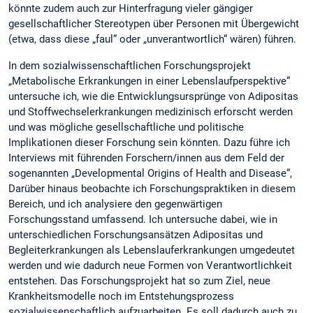
könnte zudem auch zur Hinterfragung vieler gängiger
gesellschaftlicher Stereotypen über Personen mit Übergewicht
(etwa, dass diese „faul“ oder „unverantwortlich“ wären) führen.
In dem sozialwissenschaftlichen Forschungsprojekt
„Metabolische Erkrankungen in einer Lebenslaufperspektive“
untersuche ich, wie die Entwicklungsursprünge von Adipositas
und Stoffwechselerkrankungen medizinisch erforscht werden
und was mögliche gesellschaftliche und politische
Implikationen dieser Forschung sein könnten. Dazu führe ich
Interviews mit führenden Forschern/innen aus dem Feld der
sogenannten „Developmental Origins of Health and Disease“,
Darüber hinaus beobachte ich Forschungspraktiken in diesem
Bereich, und ich analysiere den gegenwärtigen
Forschungsstand umfassend. Ich untersuche dabei, wie in
unterschiedlichen Forschungsansätzen Adipositas und
Begleiterkrankungen als Lebenslauferkrankungen umgedeutet
werden und wie dadurch neue Formen von Verantwortlichkeit
entstehen. Das Forschungsprojekt hat so zum Ziel, neue
Krankheitsmodelle noch im Entstehungsprozess
sozialwissenschaftlich aufzuarbeiten. Es soll dadurch auch zu