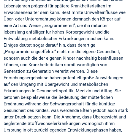
Lebensjahren prägend für spätere Krankheitsrisiken im
Erwachsenenalter sein kann. Bestimmte Umwelteinflüsse wie
Über- oder Unterernährung können demnach den Körper auf
eine Art und Weise „programmieren“, die ihn mitunter
lebenslang anfälliger für hohes Körpergewicht und die
Entwicklung metabolischer Erkrankungen machen kann.
Einiges deutet sogar darauf hin, dass derartige
„Programmierungseffekte“ nicht nur die eigene Gesundheit,
sondern auch die der eigenen Kinder nachhaltig beeinflussen
können, und Krankheitsrisiken somit womöglich von
Generation zu Generation vererbt werden. Diese
Forschungsergebnisse haben potentiell große Auswirkungen
auf den Umgang mit Übergewicht und metabolischen
Erkrankungen in Gesundheitspolitik, Medizin und Alltag. Sie
betonen beispielsweise die Bedeutung der mütterlichen
Ernährung während der Schwangerschaft für die künftige
Gesundheit des Kindes, was werdende Eltern jedoch auch stark
unter Druck setzen kann. Die Annahme, dass Übergewicht und
begleitende Stoffwechselerkrankungen womöglich ihren
Ursprung in oft zurückliegenden Entwicklungsphasen haben,