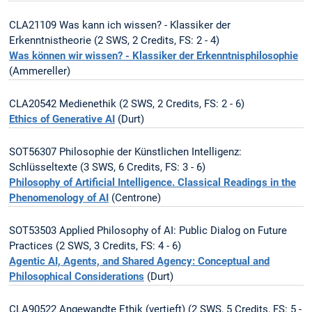
CLA21109 Was kann ich wissen? - Klassiker der
Erkenntnistheorie (2 SWS, 2 Credits, FS: 2 - 4)
Was können wir wissen? - Klassiker der Erkenntnisphilosophie
(Ammereller)
CLA20542 Medienethik (2 SWS, 2 Credits, FS: 2 - 6)
Ethics of Generative AI
(Durt)
SOT56307 Philosophie der Künstlichen Intelligenz:
Schlüsseltexte (3 SWS, 6 Credits, FS: 3 - 6)
Philosophy of Artificial Intelligence
. Classical Readings in the
Phenomenology of AI
(Centrone)
SOT53503 Applied Philosophy of AI: Public Dialog on Future
Practices (2 SWS, 3 Credits, FS: 4 - 6)
Agentic AI, Agents, and Shared Agency: Conceptual and
Philosophical Considerations
(Durt)
CLA90522 Angewandte Ethik (vertieft) (2 SWS, 5 Credits, FS: 5 -