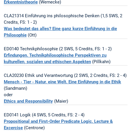
Erkenntnistheorie
(Wernecke)
CLA21314 Einführung ins philosophische Denken (1,5 SWS, 2
Credits, FS: 1 - 2)
Was bedeutet das alles? Eine ganz kurze Einführung in die
Philosophie
(Ott)
ED0140 Technikphilosophie (2 SWS, 5 Credits, FS: 1 - 2)
Erfindungen. Technikphilosophische Perspektiven zu
kulturellen, sozialen und ethischen Aspekten
(Pillkahn)
CLA20230 Ethik und Verantwortung (2 SWS, 2 Credits, FS: 2 - 4)
Mensch - Tier - Natur, eine Welt. Eine Einführung in die Ethik
(Sandmann)
oder
Ethics and Responsibility
(Maier)
ED0141 Logik (4 SWS, 5 Credits, FS: 2 - 4)
Propositional and First-Order Predicate Logic
. Lecture &
Excercise
(Centrone)