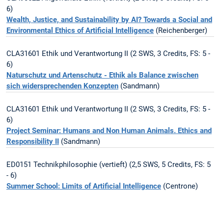
6)
Wealth, Justice, and Sustainability by AI? Towards a Social and
Environmental Ethics of Artificial Intelligence
(Reichenberger)
CLA31601 Ethik und Verantwortung II (2 SWS, 3 Credits, FS: 5 -
6)
Naturschutz und Artenschutz - Ethik als Balance zwischen
sich widersprechenden Konzepten
(Sandmann)
CLA31601 Ethik und Verantwortung II (2 SWS, 3 Credits, FS: 5 -
6)
Project Seminar: Humans and Non Human Animals. Ethics and
Responsibility II
(Sandmann)
ED0151 Technikphilosophie (vertieft) (2,5 SWS, 5 Credits, FS: 5
- 6)
Summer School: Limits of Artificial Intelligence
(Centrone)