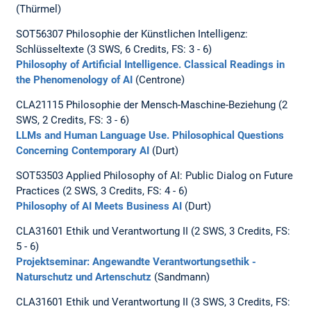
(Thürmel)
SOT56307 Philosophie der Künstlichen Intelligenz:
Schlüsseltexte (3 SWS, 6 Credits, FS: 3 - 6)
Philosophy of Artificial Intelligence. Classical Readings in
the Phenomenology of AI
(Centrone)
CLA21115 Philosophie der Mensch-Maschine-Beziehung (2
SWS, 2 Credits, FS: 3 - 6)
LLMs and Human Language Use. Philosophical Questions
Concerning Contemporary AI
(Durt)
SOT53503 Applied Philosophy of AI: Public Dialog on Future
Practices (2 SWS, 3 Credits, FS: 4 - 6)
Philosophy of AI Meets Business AI
(Durt)
CLA31601 Ethik und Verantwortung II (2 SWS, 3 Credits, FS:
5 - 6)
Projektseminar: Angewandte Verantwortungsethik -
Naturschutz und Artenschutz
(Sandmann)
CLA31601 Ethik und Verantwortung II (3 SWS, 3 Credits, FS: